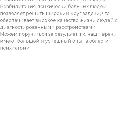
Реабилитация психически больных людей
позволяет решить широкий круг задачи, что
обеспечивает высокое качество жизни людей с
диагностированными расстройствами.
Можем поручиться за результат, т.к. наши врачи
имеют большой и успешный опыт в области
психиатрии.
ОНЛАЙН
КОНСУЛЬТАЦИЯ
ПСИХОЛОГА