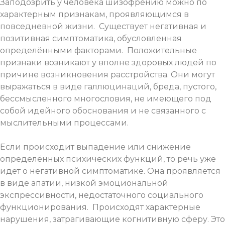
Заподозрить у человека шизофрению можно по
характерным признакам, проявляющимся в
повседневной жизни. Существует негативная и
позитивная симптоматика, обусловленная
определёнными факторами. Положительные
признаки возникают у вполне здоровых людей по
причине возникновения расстройства. Они могут
выражаться в виде галлюцинаций, бреда, пустого,
бессмысленного многословия, не имеющего под
собой идейного обоснования и не связанного с
мыслительными процессами.
Если происходит выпадение или снижение
определённых психических функций, то речь уже
идёт о негативной симптоматике. Она проявляется
в виде апатии, низкой эмоциональной
экспрессивности, недостаточного социального
функционирования. Происходят характерные
нарушения, затрагивающие когнитивную сферу. Это