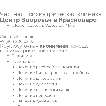
Перейти
Частная психиатрическая клиника
к
Центр Здоровья в Краснодаре
содержимому
г. Краснодар, ул. Одесская 41/43
Срочный звонок
+7 (861) 206-02-25
Круглосуточная
анонимная
помощь
в психиатрической клинике
О клинике
Психиатрия
Лечение расстройств психики
Лечение биполярного расстройства
Лечение шизофрении
Лечение депрессии
Лечение панических атак
Лечение неврозов
Лечение деменции