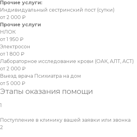
Прочие услуги:
Индивидуальный сестринский пост (сутки)
от 2 000 ₽
Прочие услуги
НЛОК
от 1 950 ₽
Электросон
от 1 800 ₽
Лабораторное исследование крови (ОАК, АЛТ, АСТ)
от 2 000 ₽
Выезд врача Психиатра на дом
от 5 000 ₽
Этапы оказания помощи
1
Поступление в клинику вашей заявки или звонка
2