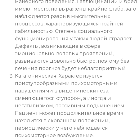
манерного поведения. Галлюцинации и бред
имеют место, но выражены крайне слабо, зато
наблюдается разрыв мыслительных
процессов, характеризующихся крайней
лабильностью. Степень социального
функционирования у таких людей страдает.
Дефекты, возникающие в сфере
эмоционально-волевых проявлений,
развиваются довольно быстро, поэтому без
лечения прогноз будет неблагоприятный.
Кататоническая. Характеризуется
приступообразными психомоторными
нарушениями в виде гиперкинеза,
сменяющегося ступором, а иногда и
негативизмом, пассивным подчинением.
Пациент может продолжительное время
находится в скованном положении,
периодически у него наблюдается
психомоторное возбуждение.