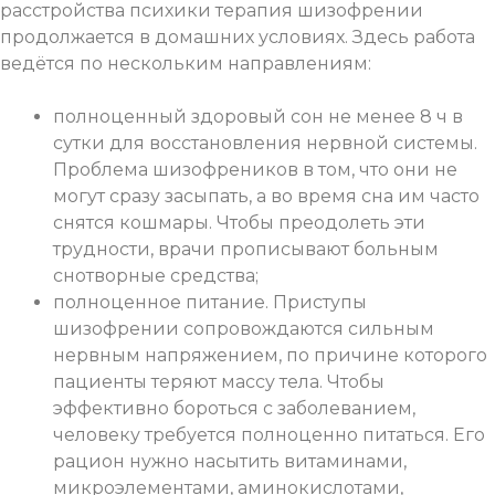
расстройства психики
терапия шизофрении
продолжается в домашних условиях. Здесь работа
ведётся по нескольким направлениям:
полноценный здоровый сон не менее 8 ч в
сутки для восстановления нервной системы.
Проблема шизофреников в том, что они не
могут сразу засыпать, а во время сна им часто
снятся кошмары. Чтобы преодолеть эти
трудности, врачи прописывают больным
снотворные средства;
полноценное питание. Приступы
шизофрении сопровождаются сильным
нервным напряжением, по причине которого
пациенты теряют массу тела. Чтобы
эффективно бороться с заболеванием,
человеку требуется полноценно питаться. Его
рацион нужно насытить витаминами,
микроэлементами, аминокислотами,