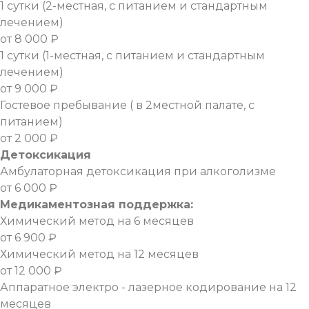
1 сутки (2-местная, с питанием и стандартным
лечением)
от 8 000 ₽
1 сутки (1-местная, с питанием и стандартным
лечением)
от 9 000 ₽
Гостевое пребывание ( в 2местной палате, с
питанием)
от 2 000 ₽
Детоксикация
Амбулаторная детоксикация при алкоголизме
от 6 000 ₽
Медикаментозная поддержка:
Химический метод на 6 месяцев
от 6 900 ₽
Химический метод на 12 месяцев
от 12 000 ₽
Аппаратное электро - лазерное кодирование на 12
месяцев