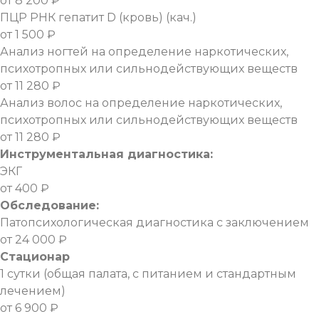
от 8 200 ₽
ПЦР РНК гепатит D (кровь) (кач.)
от 1 500 ₽
Анализ ногтей на определение наркотических,
психотропных или сильнодействующих веществ
от 11 280 ₽
Анализ волос на определение наркотических,
психотропных или сильнодействующих веществ
от 11 280 ₽
Инструментальная диагностика:
ЭКГ
от 400 ₽
Обследование:
Патопсихологическая диагностика с заключением
от 24 000 ₽
Стационар
1 сутки (общая палата, с питанием и стандартным
лечением)
от 6 900 ₽