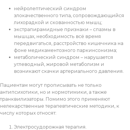
нейролептический синдром
злокачественного типа, сопровождающийся
лихорадкой и скованностью мышц;
экстрапирамидные признаки – спазмы в
мышцах, необходимость всё время
передвигаться, расстройство кишечника на
фоне медикаментозного паркинсонизма;
метаболический синдром – нарушается
углеводный, жировой метаболизм и
возникают скачки артериального давления.
Пациентам могут прописывать не только
антипсихотики, но и нормотимики, а также
транквилизаторы. Помимо этого применяют
нелекарственные терапевтические методики, к
числу которых относят:
Электросудорожная терапия.