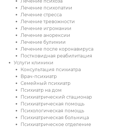
Лечение психоза
Лечение психопатии
Лечение стресса
Лечение тревожности
Лечение игромании
Лечение анорексии
Лечение булимии
Лечение после коронавируса
Постковидная реабилитация
Услуги клиники
Консультация психиатра
Врач-психиатр
Семейный психиатр
Психиатр на дом
Психиатрический стационар
Психиатрическая помощь
Психологическая помощь
Психиатрическая больница
Психиатрическое отделение