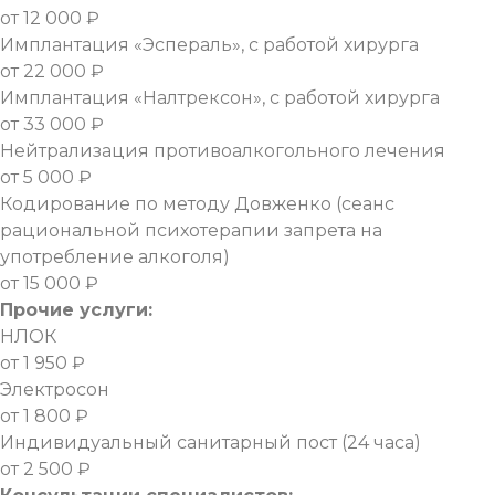
от 12 000 ₽
Имплантация «Эспераль», с работой хирурга
от 22 000 ₽
Имплантация «Налтрексон», с работой хирурга
от 33 000 ₽
Нейтрализация противоалкогольного лечения
от 5 000 ₽
Кодирование по методу Довженко (сеанс
рациональной психотерапии запрета на
употребление алкоголя)
от 15 000 ₽
Прочие услуги:
НЛОК
от 1 950 ₽
Электросон
от 1 800 ₽
Индивидуальный санитарный пост (24 часа)
от 2 500 ₽