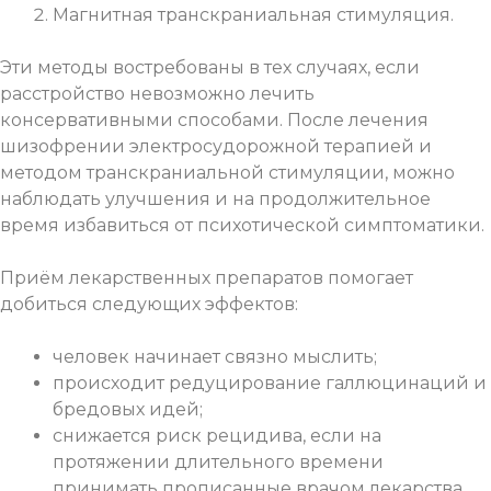
Магнитная транскраниальная стимуляция.
Эти методы востребованы в тех случаях, если
расстройство невозможно лечить
консервативными способами. После лечения
шизофрении электросудорожной терапией и
методом транскраниальной стимуляции, можно
наблюдать улучшения и на продолжительное
время избавиться от психотической симптоматики.
Приём лекарственных препаратов помогает
добиться следующих эффектов:
человек начинает связно мыслить;
происходит редуцирование галлюцинаций и
бредовых идей;
снижается риск рецидива, если на
протяжении длительного времени
принимать прописанные врачом лекарства.