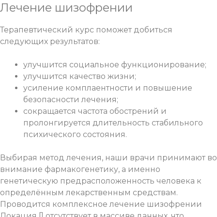
Лечение шизофрении
Терапевтический курс поможет добиться
следующих результатов:
улучшится социальное функционирование;
улучшится качество жизни;
усиление комплаентности и повышение
безопасности лечения;
сокращается частота обострений и
пролонгируется длительность стабильного
психического состояния.
Выбирая метод лечения, наши врачи принимают во
внимание фармакогенетику, а именно
генетическую предрасположенность человека к
определённым лекарственным средствам.
Проводится комплексное лечение шизофрении
Локация [] отсутствует в массиве данных, что