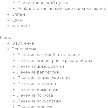
Психиатрический центр
Реабилитация психически больных людей
Статьи
Цены
Контакты
Menu
О клинике
Психиатрия
Лечение расстройств психики
Лечение биполярного расстройства
Лечение шизофрении
Лечение депрессии
Лечение панических атак
Лечение неврозов
Лечение деменции
Лечение психоза
Лечение психопатии
Лечение стресса