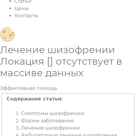
Статьи
Цены
Контакты
Лечение шизофрении
Локация [] отсутствует в
массиве данных
Эффективная
помощь
Содержание статьи:
Симптомы шизофрении
Формы заболевания
Лечение шизофрении
Амбулаторное лечение шизофрении