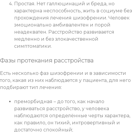
Простая. Нет галлюцинаций и бреда, но
характерна неспособность, жить в социуме без
прохождения лечения шизофрении. Человек
эмоционально амбивалентен и порой
неадекватен. Расстройство развивается
медленно и без злокачественной
симптоматики.
Фазы протекания расстройства
Есть несколько фаз шизофрении и в зависимости
того, какая из них наблюдается у пациента, для него
подбирают тип лечения:
преморбидная – до того, как начало
развиваться расстройство, у человека
наблюдаются определённые черты характера,
как правило, он тихий, интровертивный и
достаточно спокойный;