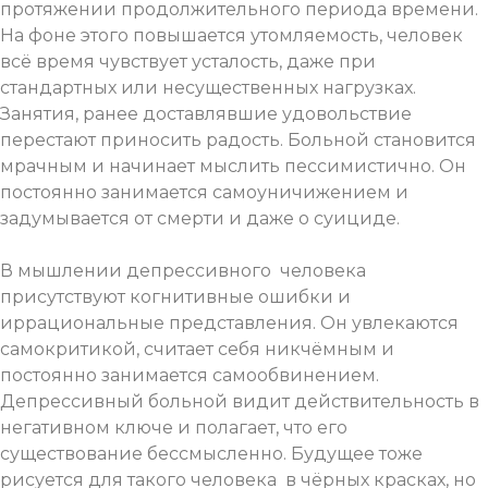
протяжении продолжительного периода времени.
На фоне этого повышается утомляемость, человек
всё время чувствует усталость, даже при
стандартных или несущественных нагрузках.
Занятия, ранее доставлявшие удовольствие
перестают приносить радость. Больной становится
мрачным и начинает мыслить пессимистично. Он
постоянно занимается самоуничижением и
задумывается от смерти и даже о суициде.
В мышлении депрессивного человека
присутствуют когнитивные ошибки и
иррациональные представления. Он увлекаются
самокритикой, считает себя никчёмным и
постоянно занимается самообвинением.
Депрессивный больной видит действительность в
негативном ключе и полагает, что его
существование бессмысленно. Будущее тоже
рисуется для такого человека в чёрных красках, но