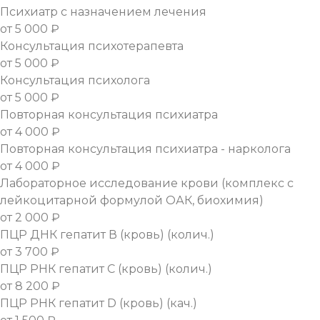
Психиатр с назначением лечения
от 5 000 ₽
Консультация психотерапевта
от 5 000 ₽
Консультация психолога
от 5 000 ₽
Повторная консультация психиатра
от 4 000 ₽
Повторная консультация психиатра - нарколога
от 4 000 ₽
Лабораторное исследование крови (комплекс с
лейкоцитарной формулой ОАК, биохимия)
от 2 000 ₽
ПЦР ДНК гепатит В (кровь) (колич.)
от 3 700 ₽
ПЦР РНК гепатит С (кровь) (колич.)
от 8 200 ₽
ПЦР РНК гепатит D (кровь) (кач.)