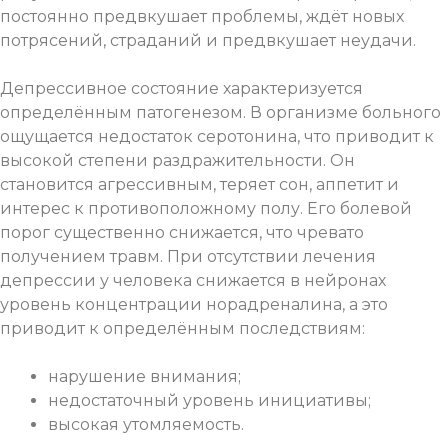
постоянно предвкушает проблемы, ждёт новых
потрясений, страданий и предвкушает неудачи.
Депрессивное состояние характеризуется
определённым патогенезом. В организме больного
ощущается недостаток серотонина, что приводит к
высокой степени раздражительности. Он
становится агрессивным, теряет сон, аппетит и
интерес к противоположному полу. Его болевой
порог существенно снижается, что чревато
получением травм. При отсутствии лечения
депрессии у человека снижается в нейронах
уровень концентрации норадреналина, а это
приводит к определённым последствиям:
нарушение внимания;
недостаточный уровень инициативы;
высокая утомляемость.