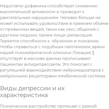
Недостаток дофамина способствует снижению
мыслительной активности и приводит к
двигательным нарушениям. Человек больше не
может испытывать удовольствие в прежнем объёме
от привычных вещей, таких как секс, общение с
другими людьми, приём пищи, релаксация.
Теряются способности к обучению и познанию.
Чтобы справиться с подобным патогенезом, врачи
нашей психиатрической клиники Локация []
отсутствует в массиве данных прописывают
пациентам антидепрессанты. Это помогает с
регуляцией взаимодействия нейромедиаторов с
нейронными рецепторами лимбической системы.
Виды депрессии и их
характеристика
Психическое расстройство протекает с разной