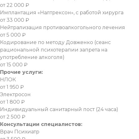
от 22 000 ₽
Имплантация «Налтрексон», с работой хирурга
от 33 000 ₽
Нейтрализация противоалкогольного лечения
от 5 000 ₽
Кодирование по методу Довженко (сеанс
рациональной психотерапии запрета на
употребление алкоголя)
от 15 000 ₽
Прочие услуги:
НЛОК
от 1 950 ₽
Электросон
от 1 800 ₽
Индивидуальный санитарный пост (24 часа)
от 2 500 ₽
Консультации специалистов:
Врач Психиатр