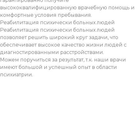
гарантированно получите
высококвалифицированную врачебную помощь и
комфортные условия пребывания.
Реабилитация психически больных людей
Реабилитация психически больных людей
позволяет решить широкий круг задачи, что
обеспечивает высокое качество жизни людей с
диагностированными расстройствами.
Можем поручиться за результат, т.к. наши врачи
имеют большой и успешный опыт в области
психиатрии.
ОНЛАЙН
КОНСУЛЬТАЦИЯ
ПСИХОЛОГА