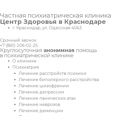
Перейти
Частная психиатрическая клиника
к
Центр Здоровья в Краснодаре
содержимому
г. Краснодар, ул. Одесская 41/43
Срочный звонок
+7 (861) 206-02-25
Круглосуточная
анонимная
помощь
в психиатрической клинике
О клинике
Психиатрия
Лечение расстройств психики
Лечение биполярного расстройства
Лечение шизофрении
Лечение депрессии
Лечение панических атак
Лечение неврозов
Лечение деменции