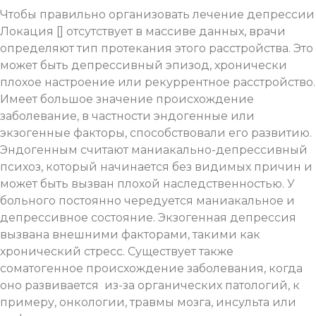
Чтобы правильно организовать лечение депрессии
Локация [] отсутствует в массиве данных, врачи
определяют тип протекания этого расстройства. Это
может быть депрессивный эпизод, хронически
плохое настроение или рекуррентное расстройство.
Имеет большое значение происхождение
заболевание, в частности эндогенные или
экзогенные факторы, способствовали его развитию.
Эндогенным считают маниакально-депрессивный
психоз, который начинается без видимых причин и
может быть вызван плохой наследственностью. У
больного постоянно чередуется маниакальное и
депрессивное состояние. Экзогенная депрессия
вызвана внешними факторами, такими как
хронический стресс. Существует также
соматогенное происхождение заболевания, когда
оно развивается из-за органических патологий, к
примеру, онкологии, травмы мозга, инсульта или