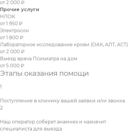
от 2 000 ₽
Прочие услуги
НЛОК
от 1 950 ₽
Электросон
от 1 800 ₽
Лабораторное исследование крови (ОАК, АЛТ, АСТ)
от 2 000 ₽
Выезд врача Психиатра на дом
от 5 000 ₽
Этапы оказания помощи
1
Поступление в клинику вашей заявки или звонка
2
Наш оператор соберет анамнез и назначит
специалиста для выезда