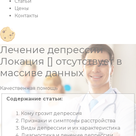
Статьи
Цены
Контакты
Лечение депрессии
Локация [] отсутствует в
массиве данных
Качественная
помощь
Содержание статьи:
Кому грозит депрессия
Признаки и симптомы расстройства
Виды депрессии и их характеристика
Диагностика и лечение депрессии