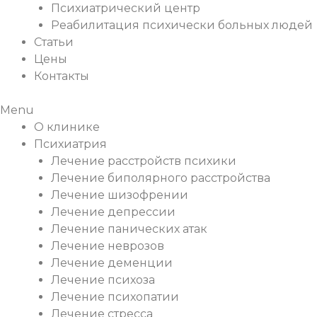
Психиатрический центр
Реабилитация психически больных людей
Статьи
Цены
Контакты
Menu
О клинике
Психиатрия
Лечение расстройств психики
Лечение биполярного расстройства
Лечение шизофрении
Лечение депрессии
Лечение панических атак
Лечение неврозов
Лечение деменции
Лечение психоза
Лечение психопатии
Лечение стресса