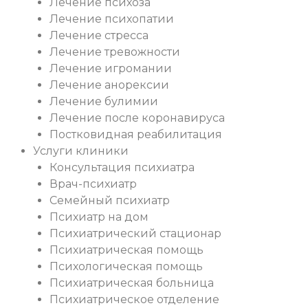
Лечение психоза
Лечение психопатии
Лечение стресса
Лечение тревожности
Лечение игромании
Лечение анорексии
Лечение булимии
Лечение после коронавируса
Постковидная реабилитация
Услуги клиники
Консультация психиатра
Врач-психиатр
Семейный психиатр
Психиатр на дом
Психиатрический стационар
Психиатрическая помощь
Психологическая помощь
Психиатрическая больница
Психиатрическое отделение