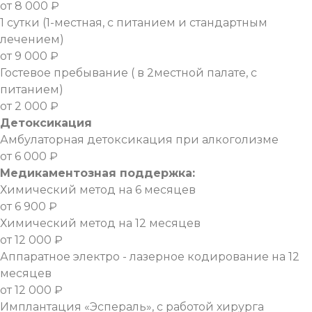
от 8 000 ₽
1 сутки (1-местная, с питанием и стандартным
лечением)
от 9 000 ₽
Гостевое пребывание ( в 2местной палате, с
питанием)
от 2 000 ₽
Детоксикация
Амбулаторная детоксикация при алкоголизме
от 6 000 ₽
Медикаментозная поддержка:
Химический метод на 6 месяцев
от 6 900 ₽
Химический метод на 12 месяцев
от 12 000 ₽
Аппаратное электро - лазерное кодирование на 12
месяцев
от 12 000 ₽
Имплантация «Эспераль», с работой хирурга