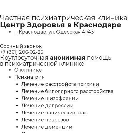
Перейти
Частная психиатрическая клиника
к
Центр Здоровья в Краснодаре
содержимому
г. Краснодар, ул. Одесская 41/43
Срочный звонок
+7 (861) 206-02-25
Круглосуточная
анонимная
помощь
в психиатрической клинике
О клинике
Психиатрия
Лечение расстройств психики
Лечение биполярного расстройства
Лечение шизофрении
Лечение депрессии
Лечение панических атак
Лечение неврозов
Лечение деменции