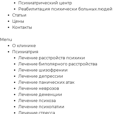
Психиатрический центр
Реабилитация психически больных людей
Статьи
Цены
Контакты
Menu
О клинике
Психиатрия
Лечение расстройств психики
Лечение биполярного расстройства
Лечение шизофрении
Лечение депрессии
Лечение панических атак
Лечение неврозов
Лечение деменции
Лечение психоза
Лечение психопатии
Лечение стресса