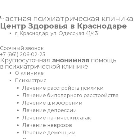
Перейти
Частная психиатрическая клиника
к
Центр Здоровья в Краснодаре
содержимому
г. Краснодар, ул. Одесская 41/43
Срочный звонок
+7 (861) 206-02-25
Круглосуточная
анонимная
помощь
в психиатрической клинике
О клинике
Психиатрия
Лечение расстройств психики
Лечение биполярного расстройства
Лечение шизофрении
Лечение депрессии
Лечение панических атак
Лечение неврозов
Лечение деменции