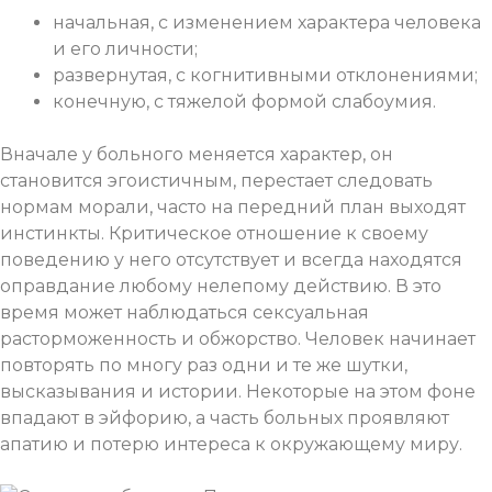
начальная, с изменением характера человека
и его личности;
развернутая, с когнитивными отклонениями;
конечную, с тяжелой формой слабоумия.
Вначале у больного меняется характер, он
становится эгоистичным, перестает следовать
нормам морали, часто на передний план выходят
инстинкты. Критическое отношение к своему
поведению у него отсутствует и всегда находятся
оправдание любому нелепому действию. В это
время может наблюдаться сексуальная
расторможенность и обжорство. Человек начинает
повторять по многу раз одни и те же шутки,
высказывания и истории. Некоторые на этом фоне
впадают в эйфорию, а часть больных проявляют
апатию и потерю интереса к окружающему миру.