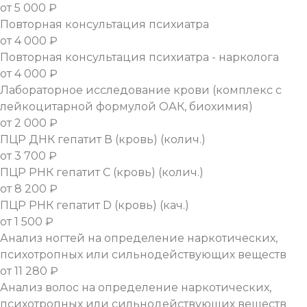
от 5 000 ₽
Повторная консультация психиатра
от 4 000 ₽
Повторная консультация психиатра - нарколога
от 4 000 ₽
Лабораторное исследование крови (комплекс с
лейкоцитарной формулой ОАК, биохимия)
от 2 000 ₽
ПЦР ДНК гепатит В (кровь) (колич.)
от 3 700 ₽
ПЦР РНК гепатит С (кровь) (колич.)
от 8 200 ₽
ПЦР РНК гепатит D (кровь) (кач.)
от 1 500 ₽
Анализ ногтей на определение наркотических,
психотропных или сильнодействующих веществ
от 11 280 ₽
Анализ волос на определение наркотических,
психотропных или сильнодействующих веществ