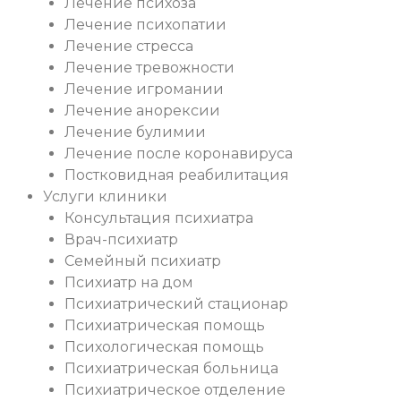
Лечение психоза
Лечение психопатии
Лечение стресса
Лечение тревожности
Лечение игромании
Лечение анорексии
Лечение булимии
Лечение после коронавируса
Постковидная реабилитация
Услуги клиники
Консультация психиатра
Врач-психиатр
Семейный психиатр
Психиатр на дом
Психиатрический стационар
Психиатрическая помощь
Психологическая помощь
Психиатрическая больница
Психиатрическое отделение