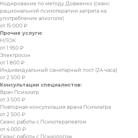
Кодирование по методу Довженко (сеанс
рациональной психотерапии запрета на
употребление алкоголя)
от 15 000 ₽
Прочие услуги:
НЛОК
от 1 950 ₽
Электросон
от 1 800 ₽
Индивидуальный санитарный пост (24 часа)
от 2 500 ₽
Консультации специалистов:
Врач Психиатр
от 3 500 ₽
Повторная консультация врача Психиатра
от 2 500 ₽
Сеанс работы с Психотерапевтом
от 4 000 ₽
Сеанс работы с Психологом