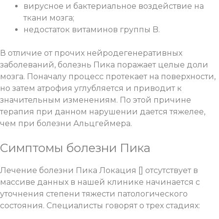
вирусное и бактериальное воздействие на
ткани мозга;
недостаток витаминов группы B.
В отличие от прочих нейродегенеративных
заболеваний, болезнь Пика поражает целые доли
мозга. Поначалу процесс протекает на поверхности,
но затем атрофия углубляется и приводит к
значительным изменениям. По этой причине
терапия при данном нарушении дается тяжелее,
чем при болезни Альцгеймера.
Симптомы болезни Пика
Лечение болезни Пика Локация [] отсутствует в
массиве данных в нашей клинике начинается с
уточнения степени тяжести патологического
состояния. Специалисты говорят о трех стадиях: