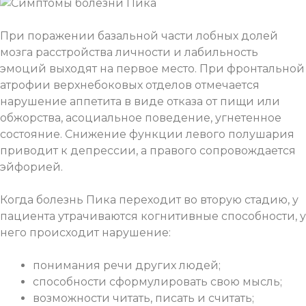
При поражении базальной части лобных долей
мозга расстройства личности и лабильность
эмоций выходят на первое место. При фронтальной
атрофии верхнебоковых отделов отмечается
нарушение аппетита в виде отказа от пищи или
обжорства, асоциальное поведение, угнетенное
состояние. Снижение функции левого полушария
приводит к депрессии, а правого сопровождается
эйфорией.
Когда болезнь Пика переходит во вторую стадию, у
пациента утрачиваются когнитивные способности, у
него происходит нарушение:
понимания речи других людей;
способности сформулировать свою мысль;
возможности читать, писать и считать;