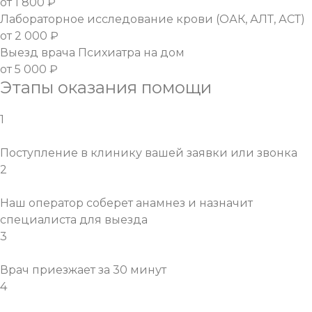
от 1 800 ₽
Лабораторное исследование крови (ОАК, АЛТ, АСТ)
от 2 000 ₽
Выезд врача Психиатра на дом
от 5 000 ₽
Этапы оказания помощи
1
Поступление в клинику вашей заявки или звонка
2
Наш оператор соберет анамнез и назначит
специалиста для выезда
3
Врач приезжает за 30 минут
4