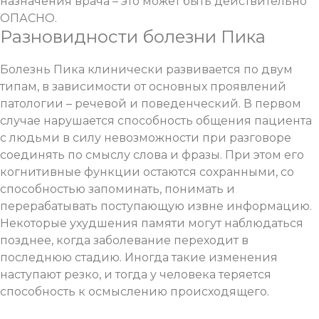
назначения врача – это может быть действительно
ОПАСНО.
Разновидности болезни Пика
Болезнь Пика клинически развивается по двум
типам, в зависимости от основных проявлений
патологии – речевой и поведенческий. В первом
случае нарушается способность общения пациента
с людьми в силу невозможности при разговоре
соединять по смыслу слова и фразы. При этом его
когнитивные функции остаются сохранными, со
способностью запоминать, понимать и
перерабатывать поступающую извне информацию.
Некоторые ухудшения памяти могут наблюдаться
позднее, когда заболевание переходит в
последнюю стадию. Иногда такие изменения
наступают резко, и тогда у человека теряется
способность к осмыслению происходящего.