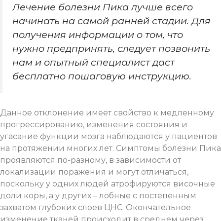
Лечение болезни Пика лучше всего
начинать на самой ранней стадии. Для
получения информации о том, что
нужно предпринять, следует позвонить
нам и опытный специалист даст
бесплатно пошаговую инструкцию.
Данное отклонение имеет свойство к медленному
прогрессированию, изменения состояния и
угасание функции мозга наблюдаются у пациентов
на протяжении многих лет. Симптомы болезни Пика
проявляются по-разному, в зависимости от
локализации поражения и могут отличаться,
поскольку у одних людей атрофируются височные
доли коры, а у других – лобные с постепенным
захватом глубоких слоев ЦНС. Окончательное
изменение тканей происходит в среднем через