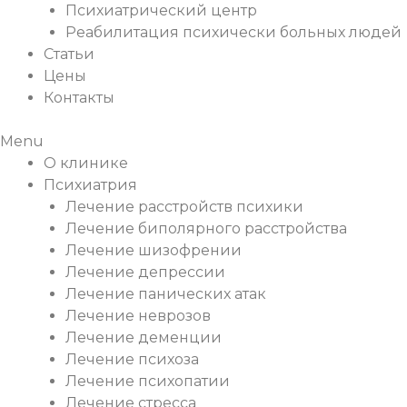
Психиатрический центр
Реабилитация психически больных людей
Статьи
Цены
Контакты
Menu
О клинике
Психиатрия
Лечение расстройств психики
Лечение биполярного расстройства
Лечение шизофрении
Лечение депрессии
Лечение панических атак
Лечение неврозов
Лечение деменции
Лечение психоза
Лечение психопатии
Лечение стресса