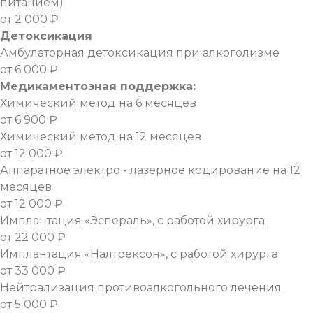
питанием)
от 2 000 ₽
Детоксикация
Амбулаторная детоксикация при алкоголизме
от 6 000 ₽
Медикаментозная поддержка:
Химический метод на 6 месяцев
от 6 900 ₽
Химический метод на 12 месяцев
от 12 000 ₽
Аппаратное электро - лазерное кодирование на 12
месяцев
от 12 000 ₽
Имплантация «Эспераль», с работой хирурга
от 22 000 ₽
Имплантация «Налтрексон», с работой хирурга
от 33 000 ₽
Нейтрализация противоалкогольного лечения
от 5 000 ₽