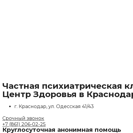
Перейти
к
содержимому
Частная психиатрическая к
Центр Здоровья в Краснода
г. Краснодар, ул. Одесская 41/43
Срочный звонок
+7 (861) 206-02-25
Круглосуточная
анонимная
помощь