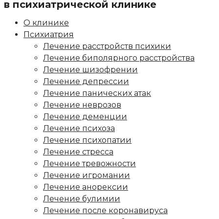
в психиатрической клинике
О клинике
Психиатрия
Лечение расстройств психики
Лечение биполярного расстройства
Лечение шизофрении
Лечение депрессии
Лечение панических атак
Лечение неврозов
Лечение деменции
Лечение психоза
Лечение психопатии
Лечение стресса
Лечение тревожности
Лечение игромании
Лечение анорексии
Лечение булимии
Лечение после коронавируса