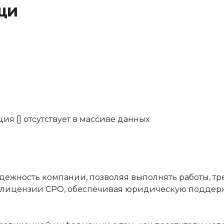
щи
ия [] отсутствует в массиве данных
жность компании, позволяя выполнять работы, тр
 лицензии СРО, обеспечивая юридическую поддерж