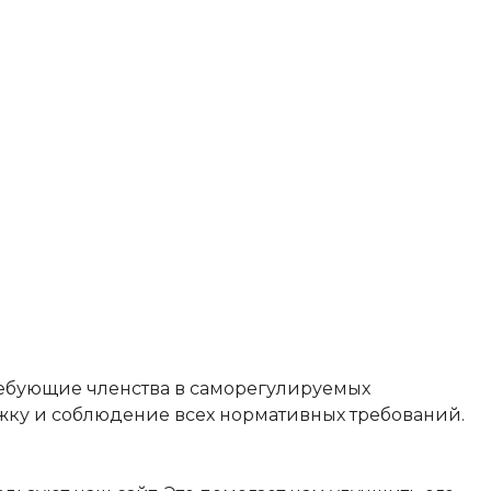
ебующие членства в саморегулируемых
ку и соблюдение всех нормативных требований.