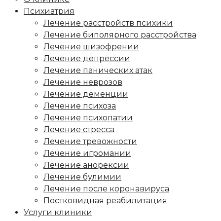
Психиатрия
Лечение расстройств психики
Лечение биполярного расстройства
Лечение шизофрении
Лечение депрессии
Лечение панических атак
Лечение неврозов
Лечение деменции
Лечение психоза
Лечение психопатии
Лечение стресса
Лечение тревожности
Лечение игромании
Лечение анорексии
Лечение булимии
Лечение после коронавируса
Постковидная реабилитация
Услуги клиники