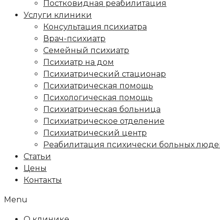
Постковидная реабилитация
Услуги клиники
Консультация психиатра
Врач-психиатр
Семейный психиатр
Психиатр на дом
Психиатрический стационар
Психиатрическая помощь
Психологическая помощь
Психиатрическая больница
Психиатрическое отделение
Психиатрический центр
Реабилитация психически больных люде
Статьи
Цены
Контакты
Menu
О клинике